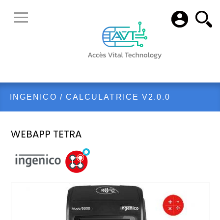
INGENICO
/
CALCULATRICE V2.0.0
WEBAPP TETRA