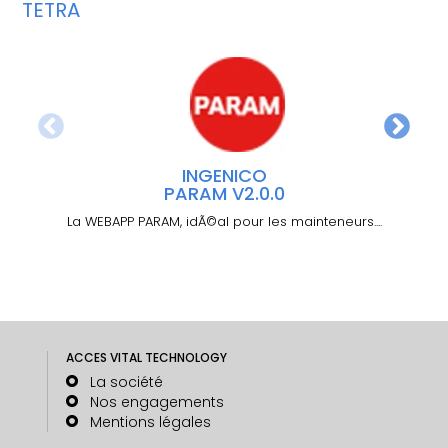
TETRA
INGENICO
PARAM V2.0.0
La WEBAPP PARAM, idÃ©al pour les mainteneurs....
La 
ACCES VITAL TECHNOLOGY
La société
Nos engagements
Mentions légales