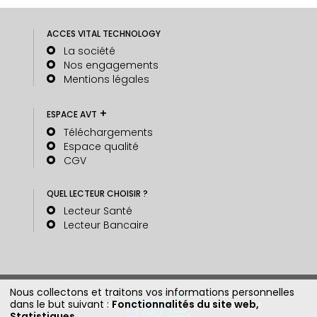
ACCES VITAL TECHNOLOGY
La société
Nos engagements
Mentions légales
+
ESPACE AVT
Téléchargements
Espace qualité
CGV
QUEL LECTEUR CHOISIR ?
Lecteur Santé
Lecteur Bancaire
Nous collectons et traitons vos informations personnelles
ACCÈS VITAL
UNE LECTURE
dans le but suivant :
Fonctionnalités du site web,
TECHNOLOGY
D'AVANCE !
Statistiques
.