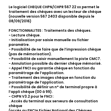
Le logiciel
CHEQUE CHPN/CHPR
567 22 xx permet le
traitement des chèques avec un lecteur de chèque
(nouvelle version 567 2403 disponible depuis le
08/09/2016)
FONCTIONNALITES : Traitements des chèques.
- Lecture chèque.
- Initialisation par saisie manuelle ou fichier
paramètre.
- Possibilité de ne faire que de l’impression chèque
(pas de mémorisation).
- Possibilité de saisir manuellement la piste CMC7.
- Annulation possible du dernier chèque mémorisé.
- Appel FNCI ou garantie chèque en fonction du
paramétrage de l’application.
- Traitement des images chèque en fonction du
paramétrage de l’application.
- Possibilité de définir un n° de terminal propre à
l’appli chèque (00 à 99).
- CHPN V3.2 pour le FNCI :
. Accès du terminal aux serveurs de consultation
chèque
(accès au FNCI= Fichier National des Chèques