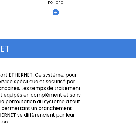
DX4000
+
ET
port ETHERNET. Ce système, pour
rvice spécifique et sécurisé par
Bancaires. Les temps de traitement
nt équipés en complément et sans
 la permutation du système à tout
permettant un branchement
HERNET se différencient par leur
que.