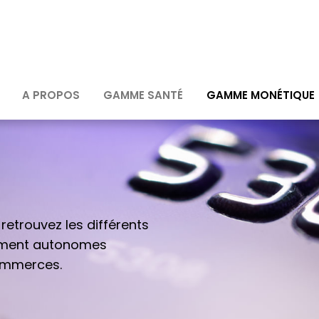
A PROPOS
GAMME SANTÉ
GAMME MONÉTIQUE
etrouvez les différents
ement autonomes
commerces.