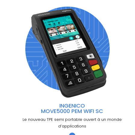
INGENICO
MOVE5000 PEM WIFI SC
Le nouveau TPE semi portable ouvert à un monde
d’applications