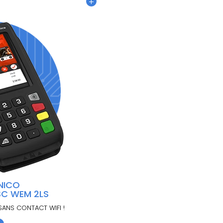
+
NICO
SC WEM 2LS
 SANS CONTACT WIFI !