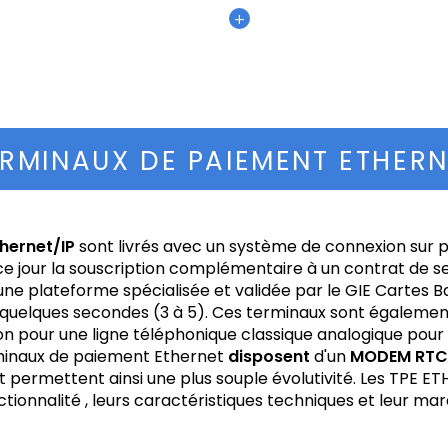
+
ERMINAUX DE PAIEMENT ETHERN
hernet/IP
sont livrés avec un système de connexion sur 
ce jour la souscription complémentaire à un contrat de se
une plateforme spécialisée et validée par le GIE Cartes 
 quelques secondes (3 à 5). Ces terminaux sont égaleme
n pour une ligne téléphonique classique analogique pour
inaux de paiement Ethernet
disposent
d'un
MODEM RTC
et permettent ainsi une plus souple évolutivité. Les TPE ET
ctionnalité , leurs caractéristiques techniques et leur mar