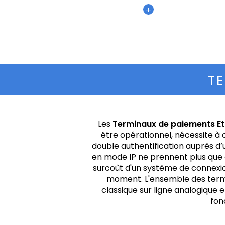
+
T
Les
Terminaux de paiements Et
être opérationnel, nécessite à 
double authentification auprès d’
en mode IP ne prennent plus que
surcoût d'un système de connexio
moment. L'ensemble des term
classique sur ligne analogique 
fon