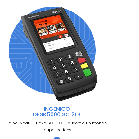
INGENICO
DESK5000 SC 2LS
Le nouveau TPE fixe SC RTC IP ouvert à un monde
d’applications