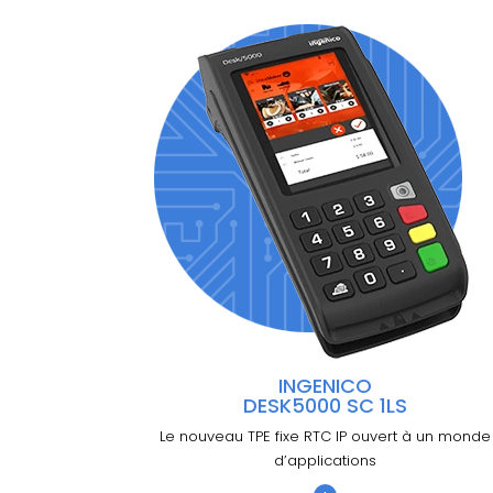
INGENICO
DESK5000 SC 1LS
Le nouveau TPE fixe RTC IP ouvert à un monde
d’applications