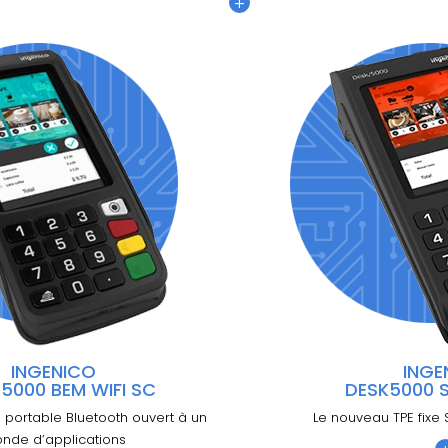
+
INGENICO
INGE
5000 BEM WIFI SC
DESK5000 
 portable Bluetooth ouvert à un
Le nouveau TPE fixe
nde d’applications