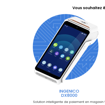
Vous souhaitez ê
INGENICO
DX8000
Solution intelligente de paiement en magasin 