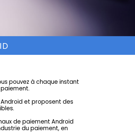
ID
ous pouvez à chaque instant
e paiement.
s Android et proposent des
bles.
rminaux de paiement Android
industrie du paiement, en