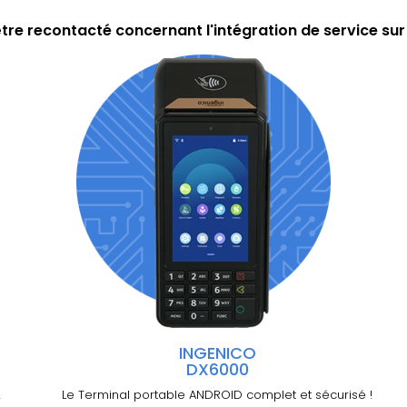
tre recontacté concernant l'intégration de service su
INGENICO
DX6000
!
Le Terminal portable ANDROID complet et sécurisé !