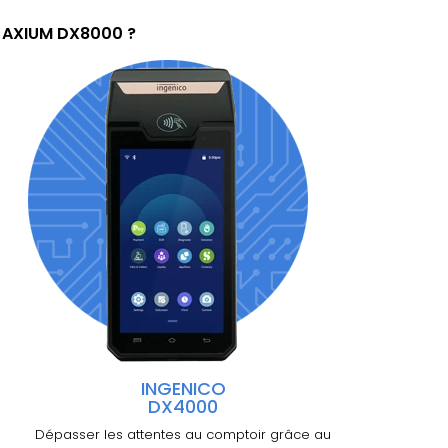
r AXIUM DX8000 ?
INGENICO
DX4000
Dépasser les attentes au comptoir grâce au