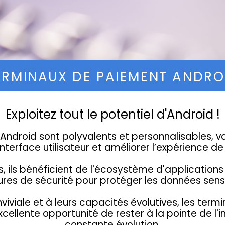
ERMINAUX DE PAIEMENT ANDRO
Exploitez tout le potentiel d'Android !
Android sont polyvalents et personnalisables, v
interface utilisateur et améliorer l’expérience d
s, ils bénéficient de l'écosystème d'application
res de sécurité pour protéger les données sensi
viviale et à leurs capacités évolutives, les te
xcellente opportunité de rester à la pointe de l'
constante évolution.