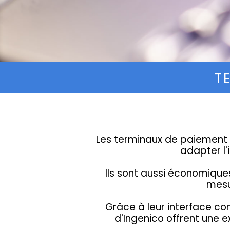
T
Les terminaux de paiement 
adapter l'
Ils sont aussi économique
mesu
Grâce à leur interface con
d'Ingenico offrent une e