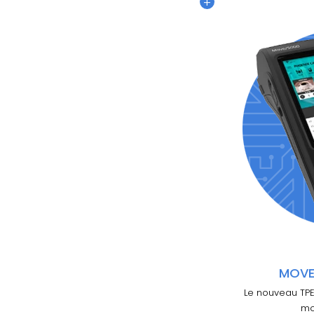
+
MOVE
Le nouveau TPE
mo