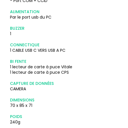
- Port COM + CCID
ALIMENTATION
Par le port usb du PC
BUZZER
1
CONNECTIQUE
1 CABLE USB C VERS USB A PC
BI FENTE
1 lecteur de carte à puce Vitale
1 lecteur de carte à puce CPS
CAPTURE DE DONNÉES
CAMERA
DIMENSIONS
70 x 85 x 71
POIDS
240g