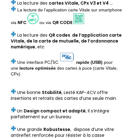
La lecture des
cartes Vitale, CPx V3 et V4
…
La lecture de l’application carte Vitale sur smartphone
NFC
QR CODE
via
ou via
La lecture des
QR codes
de l’application carte
Vitale, de la carte de mutuelle, de l’ordonnance
numérique
, etc
PC/SC
Une interface
rapide (USB)
pour
une
lecture optimisée
des cartes à puce (carte Vitale,
CPx)
Une bonne
Stabilité
, Lesté KAP-4CV offre
insertions et retraits des cartes d’une seule main
Un
Design compact et adapté
, il s’intègre
parfaitement sur un bureau
Une grande
Robustesse
, dispose d’une vitre
antireflet renforcée pour résister à la casse