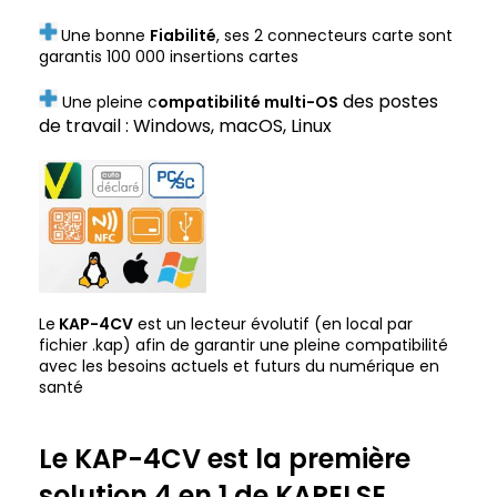
Une bonne
Fiabilité
, ses 2 connecteurs carte sont
garantis 100 000 insertions cartes
des postes
Une pleine c
ompatibilité multi-OS
de travail : Windows, macOS, Linux
Le
KAP-4CV
est un lecteur évolutif (en local par
fichier .kap) afin de garantir une pleine compatibilité
avec les besoins actuels et futurs du numérique en
santé
Le KAP-4CV est la première
solution 4 en 1 de KAPELSE,