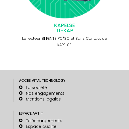
KAPELSE
TI-KAP
Le lecteur BI FENTE PC/SC et Sans Contact de
La so
KAPELSE.
ACCES VITAL TECHNOLOGY
La société
Nos engagements
Mentions légales
+
ESPACE AVT
Téléchargements
Espace qualité