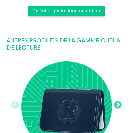
Télécharger la documentation
AUTRES PRODUITS DE LA GAMME OUTILS
DE LECTURE