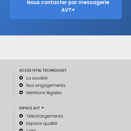
Nous contacter par messagerie
AVT+
ACCES VITAL TECHNOLOGY
La société
Nos engagements
Mentions légales
+
ESPACE AVT
Téléchargements
Espace qualité
CGV