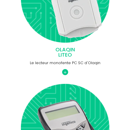
OLAQIN
LITEO
Le lecteur monofente PC SC d'Olaqin
+