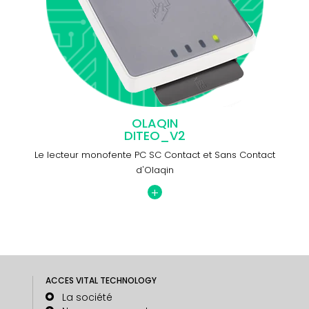
OLAQIN
DITEO_V2
Le lecteur monofente PC SC Contact et Sans Contact
d'Olaqin
+
ACCES VITAL TECHNOLOGY
La société