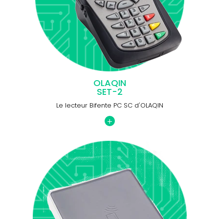
OLAQIN
SET-2
Le lecteur Bifente PC SC d'OLAQIN
+