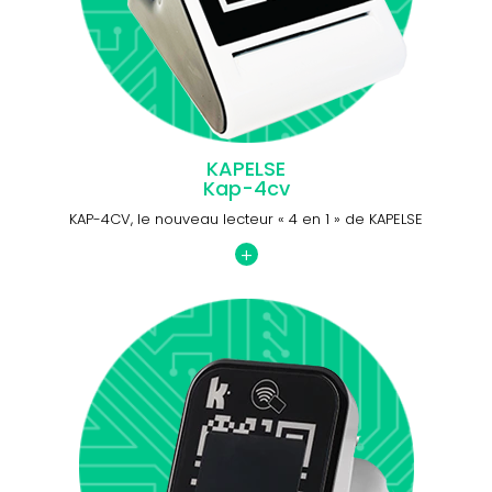
KAPELSE
Kap-4cv
KAP-4CV, le nouveau lecteur « 4 en 1 » de KAPELSE
+