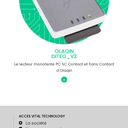
OLAQIN
DITEO_V2
Le lecteur monofente PC SC Contact et Sans Contact
d'Olaqin
+
ACCES VITAL TECHNOLOGY
La société