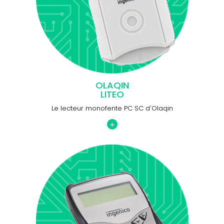
OLAQIN
LITEO
Le lecteur monofente PC SC d'Olaqin
+