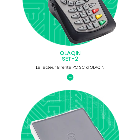
OLAQIN
SET-2
Le lecteur Bifente PC SC d'OLAQIN
+