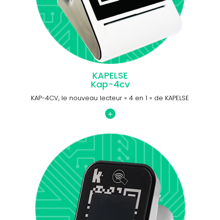
KAPELSE
Kap-4cv
KAP-4CV, le nouveau lecteur « 4 en 1 » de KAPELSE
+